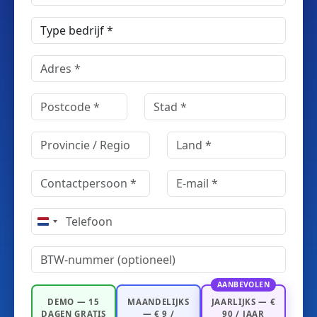
Netherlands
+31
AANBEVOLEN
DEMO — 15
MAANDELIJKS
JAARLIJKS — €
DAGEN GRATIS
— € 9 /
90 / JAAR