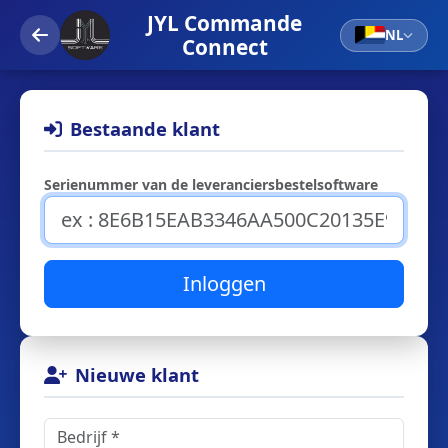
JYL Commande
NL
Connect
Bestaande klant
Serienummer van de leveranciersbestelsoftware
Inloggen
Nieuwe klant